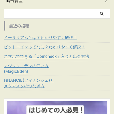
暗号資産
最近の投稿
イーサリアムとは？わかりやすく解説！
ビットコインってなに？わかりやすく解説！
スマホでできる「Coincheck」入金と出金方法
マジックエデンの使い方
(MagicEden)
FiNANCiE(フィナンシェ)と
メタマスクのつなぎ方