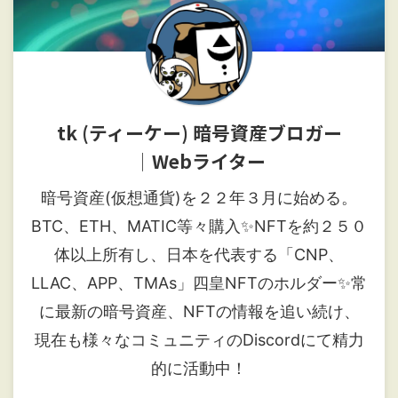
tk (ティーケー) 暗号資産ブロガー
│Webライター
暗号資産(仮想通貨)を２２年３月に始める。
BTC、ETH、MATIC等々購入✨NFTを約２５０
体以上所有し、日本を代表する「CNP、
LLAC、APP、TMAs」四皇NFTのホルダー✨常
に最新の暗号資産、NFTの情報を追い続け、
現在も様々なコミュニティのDiscordにて精力
的に活動中！