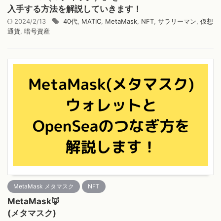
入手する方法を解説していきます！
2024/2/13
40代
,
MATIC
,
MetaMask
,
NFT
,
サラリーマン
,
仮想
通貨
,
暗号資産
MetaMask メタマスク
NFT
MetaMask🦊
(メタマスク)