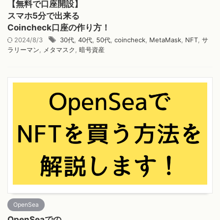
【無料で口座開設】
スマホ5分で出来る
Coincheck口座の作り方！
2024/8/3
30代
,
40代
,
50代
,
coincheck
,
MetaMask
,
NFT
,
サ
ラリーマン
,
メタマスク
,
暗号資産
OpenSea
OpenSeaでの