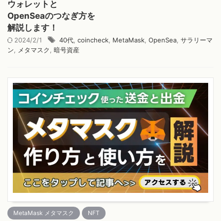
ウォレットと
OpenSeaのつなぎ方を
解説します！
2024/2/1
40代
,
coincheck
,
MetaMask
,
OpenSea
,
サラリーマ
ン
,
メタマスク
,
暗号資産
MetaMask メタマスク
NFT