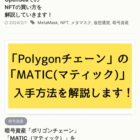
NFTの買い方を
解説していきます！
2024/2/1
MetaMask
,
NFT
,
メタマスク
,
仮想通貨
,
暗号資産
暗号資産
暗号資産「ポリゴンチェーン」
「MATIC（マティック）」を