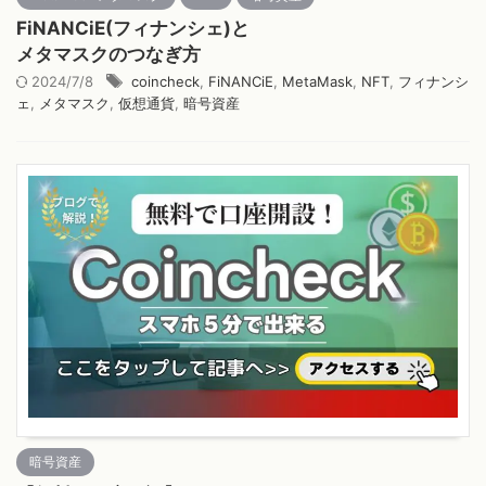
FiNANCiE(フィナンシェ)と
メタマスクのつなぎ方
2024/7/8
coincheck
,
FiNANCiE
,
MetaMask
,
NFT
,
フィナンシ
ェ
,
メタマスク
,
仮想通貨
,
暗号資産
暗号資産