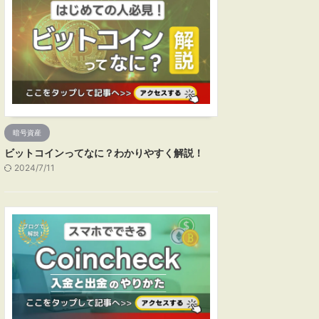
暗号資産
ビットコインってなに？わかりやすく解説！
2024/7/11