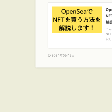
Op
N
解
こん
NF
説し
2024年5月18日