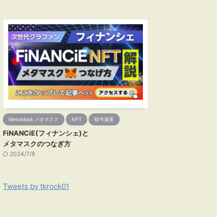
MetaMask メタマスク
NFT
暗号資産
FiNANCiE(フィナンシェ)と
メタマスクのつなぎ方
2024/7/8
Tweets by tkrock01