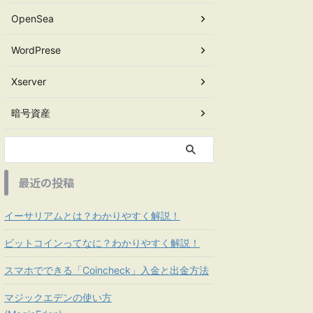
OpenSea
WordPrese
Xserver
暗号資産
最近の投稿
イーサリアムとは？わかりやすく解説！
ビットコインってなに？わかりやすく解説！
スマホでできる「Coincheck」入金と出金方法
マジックエデンの使い方