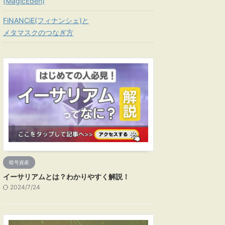
(MagicEden)
FiNANCiE(フィナンシェ)と
メタマスクのつなぎ方
暗号資産
イーサリアムとは？わかりやすく解説！
2024/7/24