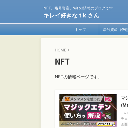
NFT、暗号資産、Web3情報のブログです
キレイ好きな t k さん
トップ
暗号資産（仮
貨）
HOME
>
NFT
NFTの情報ページです。
マ
(M
この
チェ
画面