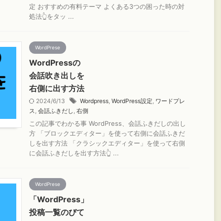
定 おすすめの有料テーマ よくある3つの困った時の対
処法👆をタッ ...
WordPrese
WordPressの
会話吹き出しを
右側に出す方法
2024/6/13
Wordpress
,
WordPress設定
,
ワードプレ
ス
,
会話ふきだし
,
右側
この記事でわかる事 WordPress、会話ふきだしの出し
方 「ブロックエディター」を使って右側に会話ふきだ
しを出す方法 「クラシックエディター」を使って右側
に会話ふきだしを出す方法👆 ...
WordPrese
「WordPress」
投稿一覧のびて