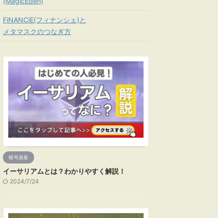
(MagicEden)
FiNANCiE(フィナンシェ)と
メタマスクのつなぎ方
暗号資産
イーサリアムとは？わかりやすく解説！
2024/7/24