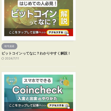
暗号資産
ビットコインってなに？わかりやすく解説！
2024/7/11