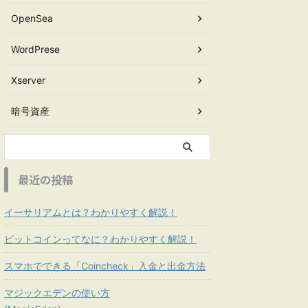
OpenSea
WordPrese
Xserver
暗号資産
最近の投稿
イーサリアムとは？わかりやすく解説！
ビットコインってなに？わかりやすく解説！
スマホでできる「Coincheck」入金と出金方法
マジックエデンの使い方