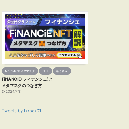
MetaMask メタマスク
NFT
暗号資産
FiNANCiE(フィナンシェ)と
メタマスクのつなぎ方
2024/7/8
Tweets by tkrock01