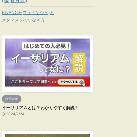
(MagicEden)
FiNANCiE(フィナンシェ)と
メタマスクのつなぎ方
暗号資産
イーサリアムとは？わかりやすく解説！
2024/7/24