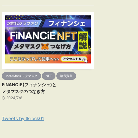
MetaMask メタマスク
NFT
暗号資産
FiNANCiE(フィナンシェ)と
メタマスクのつなぎ方
2024/7/8
Tweets by tkrock01