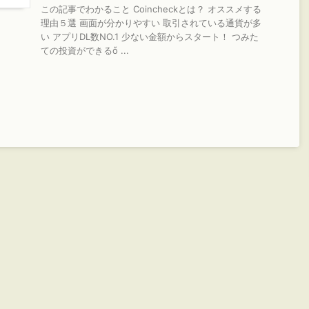
この記事でわかること Coincheckとは？ オススメする
理由５選 画面が分かりやすい 取引されている通貨が多
い アプリDL数NO.1 少ない金額からスタート！ つみた
ての投資ができるὄ ...