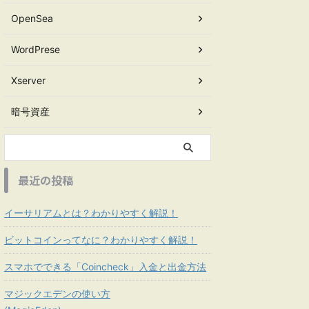
OpenSea
WordPrese
Xserver
暗号資産
最近の投稿
イーサリアムとは？わかりやすく解説！
ビットコインってなに？わかりやすく解説！
スマホでできる「Coincheck」入金と出金方法
マジックエデンの使い方