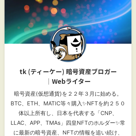
tk (ティーケー) 暗号資産ブロガー
│Webライター
暗号資産(仮想通貨)を２２年３月に始める。
BTC、ETH、MATIC等々購入✨NFTを約２５０
体以上所有し、日本を代表する「CNP、
LLAC、APP、TMAs」四皇NFTのホルダー✨常
に最新の暗号資産、NFTの情報を追い続け、