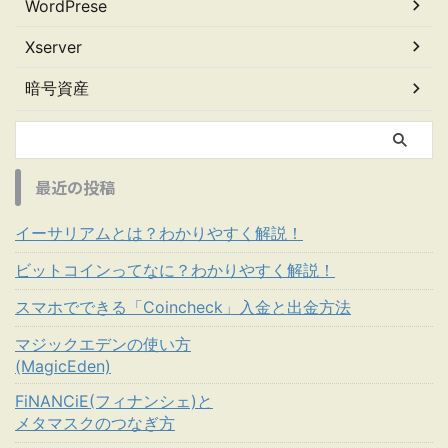
WordPrese
Xserver
暗号資産
最近の投稿
イーサリアムとは？わかりやすく解説！
ビットコインってなに？わかりやすく解説！
スマホでできる「Coincheck」入金と出金方法
マジックエデンの使い方
(MagicEden)
FiNANCiE(フィナンシェ)と
メタマスクのつなぎ方