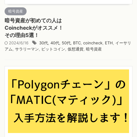
暗号資産
暗号資産が初めての人は
Coincheckがオススメ！
その理由5選！
2024/6/16
30代
,
40代
,
50代
,
BTC
,
coincheck
,
ETH
,
イーサリ
アム
,
サラリーマン
,
ビットコイン
,
仮想通貨
,
暗号資産