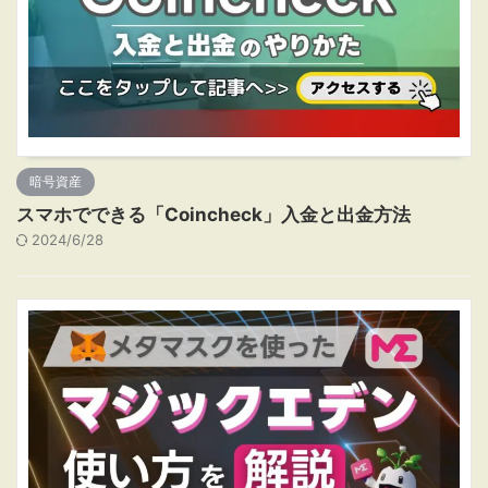
暗号資産
スマホでできる「Coincheck」入金と出金方法
2024/6/28