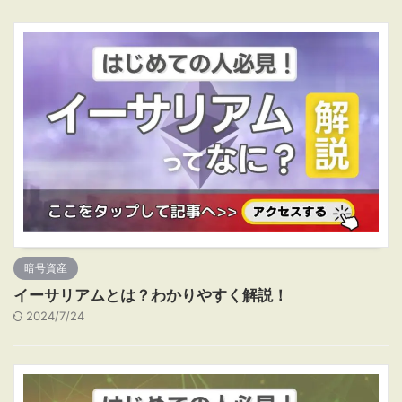
暗号資産
イーサリアムとは？わかりやすく解説！
2024/7/24