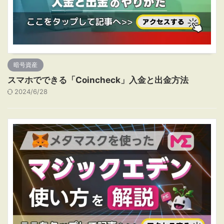
暗号資産
スマホでできる「Coincheck」入金と出金方法
2024/6/28