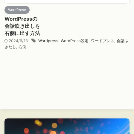
WordPrese
WordPressの
会話吹き出しを
右側に出す方法
2024/6/13
Wordpress
,
WordPress設定
,
ワードプレス
,
会話ふ
きだし
,
右側