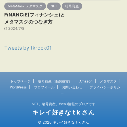
MetaMask メタマスク
NFT
暗号資産
FiNANCiE(フィナンシェ)と
メタマスクのつなぎ方
2024/7/8
Tweets by tkrock01
トップページ
暗号資産（仮想通貨）
Amazon
メタマスク
WordPress
プロフィール
お問い合わせ
プライバシーポリシ
ー
NFT、暗号資産、Web3情報のブログです
キレイ好きな t k さん
© 2026 キレイ好きな t k さん