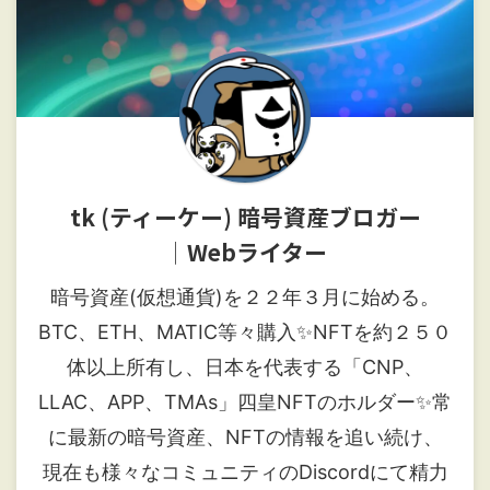
tk (ティーケー) 暗号資産ブロガー
│Webライター
暗号資産(仮想通貨)を２２年３月に始める。
BTC、ETH、MATIC等々購入✨NFTを約２５０
体以上所有し、日本を代表する「CNP、
LLAC、APP、TMAs」四皇NFTのホルダー✨常
に最新の暗号資産、NFTの情報を追い続け、
現在も様々なコミュニティのDiscordにて精力