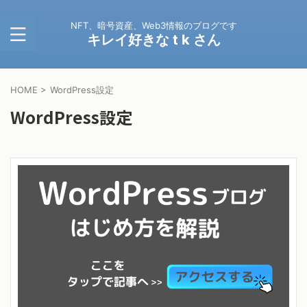
NFT、暗号資産、Web3情報のブログです
キレイ好きな t k さん
HOME
>
WordPress設定
WordPress設定