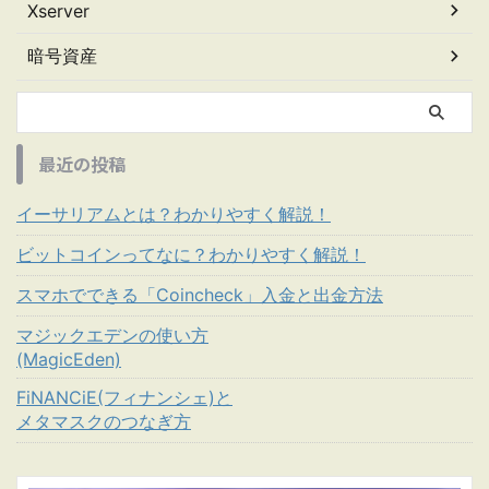
Xserver
暗号資産
最近の投稿
イーサリアムとは？わかりやすく解説！
ビットコインってなに？わかりやすく解説！
スマホでできる「Coincheck」入金と出金方法
マジックエデンの使い方
(MagicEden)
FiNANCiE(フィナンシェ)と
メタマスクのつなぎ方