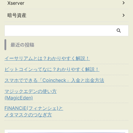
Xserver
暗号資産
最近の投稿
イーサリアムとは？わかりやすく解説！
ビットコインってなに？わかりやすく解説！
スマホでできる「Coincheck」入金と出金方法
マジックエデンの使い方
(MagicEden)
FiNANCiE(フィナンシェ)と
メタマスクのつなぎ方