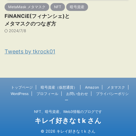
MetaMask メタマスク
NFT
暗号資産
FiNANCiE(フィナンシェ)と
メタマスクのつなぎ方
2024/7/8
Tweets by tkrock01
トップページ
暗号資産（仮想通貨）
Amazon
メタマスク
WordPress
プロフィール
お問い合わせ
プライバシーポリシ
ー
NFT、暗号資産、Web3情報のブログです
キレイ好きな t k さん
© 2026 キレイ好きな t k さん