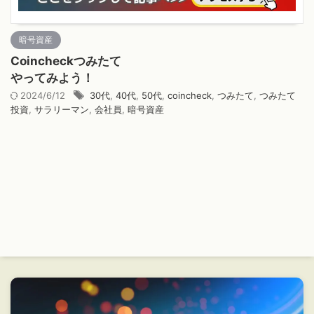
暗号資産
Coincheckつみたて
やってみよう！
2024/6/12
30代
,
40代
,
50代
,
coincheck
,
つみたて
,
つみたて
投資
,
サラリーマン
,
会社員
,
暗号資産