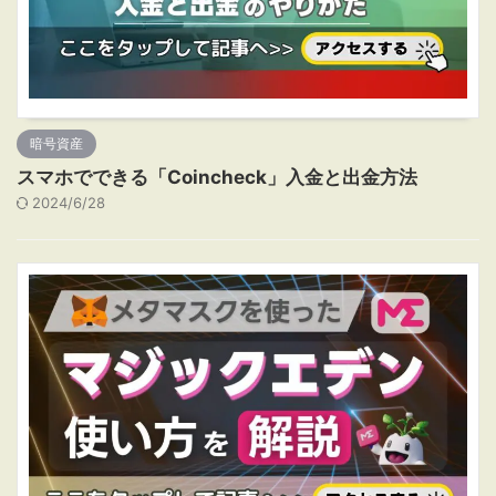
暗号資産
スマホでできる「Coincheck」入金と出金方法
2024/6/28