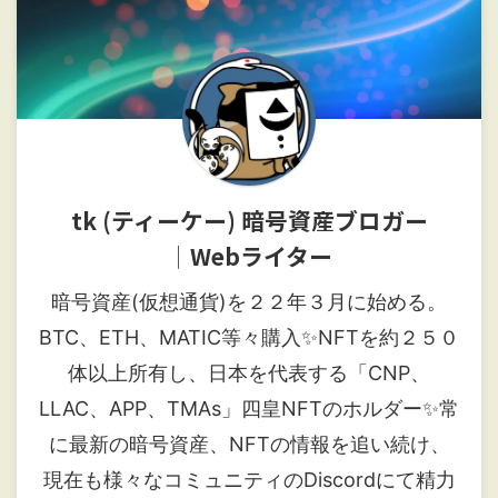
tk (ティーケー) 暗号資産ブロガー
│Webライター
暗号資産(仮想通貨)を２２年３月に始める。
BTC、ETH、MATIC等々購入✨NFTを約２５０
体以上所有し、日本を代表する「CNP、
LLAC、APP、TMAs」四皇NFTのホルダー✨常
に最新の暗号資産、NFTの情報を追い続け、
現在も様々なコミュニティのDiscordにて精力